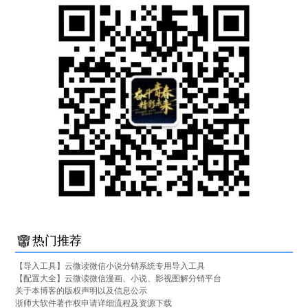
热门推荐
【导入工具】云微读微信小说分销系统专用导入工具
【配置大全】云微读微信漫画、小说、影视图解分销平台
关于本博客的版权声明以及信息公示
浙师大软件著作权申请详细流程及资源下载