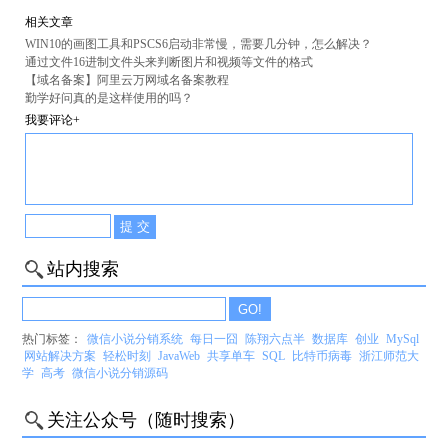
相关文章
WIN10的画图工具和PSCS6启动非常慢，需要几分钟，怎么解决？
通过文件16进制文件头来判断图片和视频等文件的格式
【域名备案】阿里云万网域名备案教程
勤学好问真的是这样使用的吗？
我要评论+
站内搜索
热门标签：
微信小说分销系统
每日一囧
陈翔六点半
数据库
创业
MySql
网站解决方案
轻松时刻
JavaWeb
共享单车
SQL
比特币病毒
浙江师范大
学
高考
微信小说分销源码
关注公众号（随时搜索）