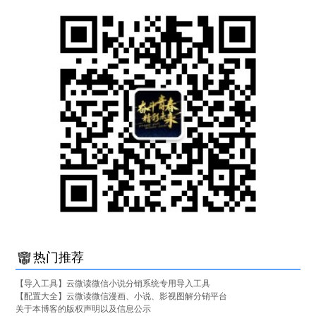
热门推荐
【导入工具】云微读微信小说分销系统专用导入工具
【配置大全】云微读微信漫画、小说、影视图解分销平台
关于本博客的版权声明以及信息公示