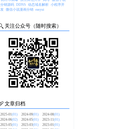
分销源码
DDNS
动态域名解析
小程序开
发
微信小说漫画分销
easyui
关注公众号（随时搜索）
文章归档
2025-01
(01)
2024-09
(01)
2024-08
(01)
2024-06
(02)
2024-05
(01)
2023-11
(01)
2023-05
(01)
2023-03
(01)
2023-01
(01)