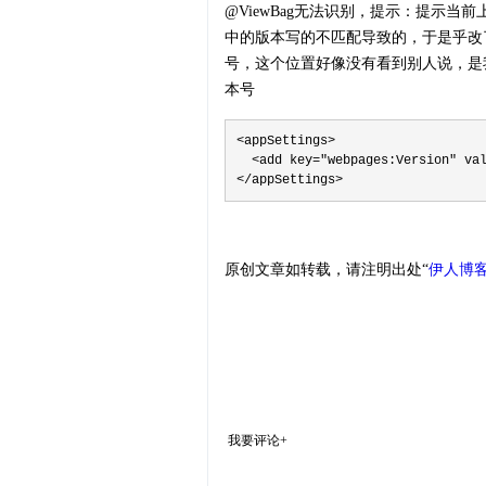
@ViewBag无法识别，提示：提示当前上下
中的版本写的不匹配导致的，于是乎改
号，这个位置好像没有看到别人说，是
本号
<appSettings>

  <add key="webpages:Version" val
</appSettings>
原创文章如转载，请注明出处“
伊人博
我要评论+