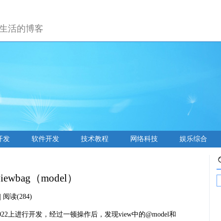
生活的博客
开发
软件开发
技术教程
网络科技
娱乐综合
bag（model）
| 阅读(284)
s2022上进行开发，经过一顿操作后，发现view中的@model和