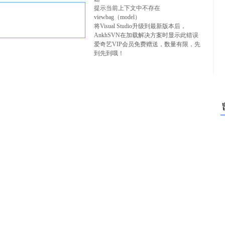
提示当前上下文中不存在
viewbag（model）
将Visual Studio升级到最新版本后，
AnkhSVN在加载解决方案时显示此错误
爱奇艺VIP会员免费赠送，数量有限，先
到先到哦！