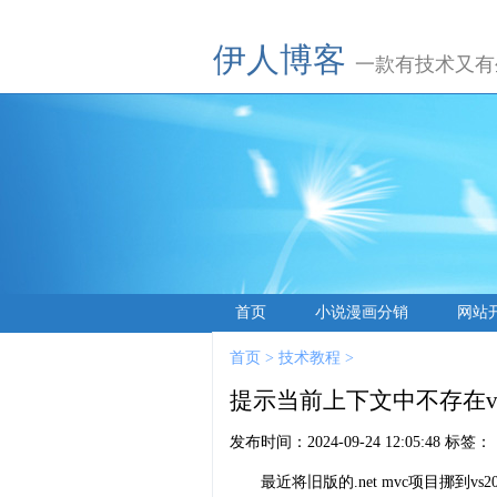
伊人博客
一款有技术又有
首页
小说漫画分销
网站
首页
>
技术教程
>
提示当前上下文中不存在view
发布时间：
2024-09-24 12:05:48
标签：
最近将旧版的.net mvc项目挪到v