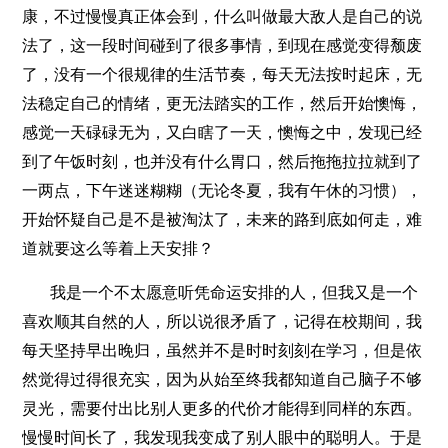
康，不过慢慢真正体会到，什么叫做最大敌人是自己的说
法了，这一段时间碰到了很多事情，到现在感觉变得颓废
了，没有一个很规律的生活节奏，每天无法按时起床，无
法稳定自己的情绪，更无法踏实的工作，然后开始懊悔，
感觉一天碌碌无为，又白瞎了一天，懊悔之中，发现已经
到了午饭时刻，也并没有什么胃口，然后拖拖拉拉就到了
一两点，下午迷迷糊糊（无论冬夏，我有午休的习惯），
开始怀疑自己是不是被淘汰了，未来的路到底如何走，难
道就要这么等着上天安排？
我是一个不太愿意听凭命运安排的人，但我又是一个
喜欢顺其自然的人，所以说很矛盾了，记得在校期间，我
每天坚持早出晚归，虽然并不是时时刻刻在学习，但是依
然觉得过得很充实，因为从始至终我都知道自己脑子不够
灵光，需要付出比别人更多的代价才能得到同样的东西。
慢慢时间长了，我发现我变成了别人眼中的聪明人。于是