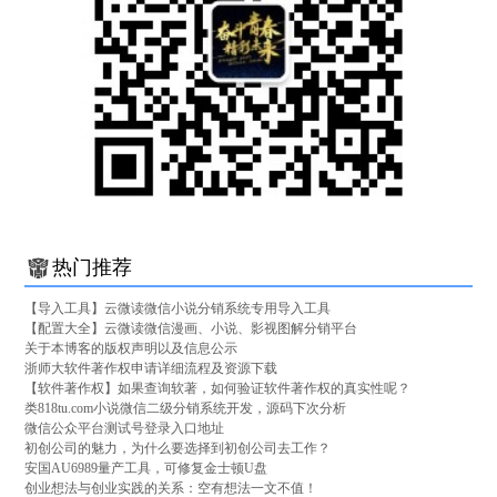
热门推荐
【导入工具】云微读微信小说分销系统专用导入工具
【配置大全】云微读微信漫画、小说、影视图解分销平台
关于本博客的版权声明以及信息公示
浙师大软件著作权申请详细流程及资源下载
【软件著作权】如果查询软著，如何验证软件著作权的真实性呢？
类818tu.com小说微信二级分销系统开发，源码下次分析
微信公众平台测试号登录入口地址
初创公司的魅力，为什么要选择到初创公司去工作？
安国AU6989量产工具，可修复金士顿U盘
创业想法与创业实践的关系：空有想法一文不值！