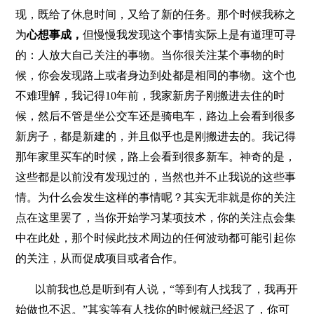
现，既给了休息时间，又给了新的任务。那个时候我称之
为
心想事成，
但慢慢我发现这个事情实际上是有道理可寻
的：人放大自己关注的事物。当你很关注某个事物的时
候，你会发现路上或者身边到处都是相同的事物。这个也
不难理解，我记得10年前，我家新房子刚搬进去住的时
候，然后不管是坐公交车还是骑电车，路边上会看到很多
新房子，都是新建的，并且似乎也是刚搬进去的。我记得
那年家里买车的时候，路上会看到很多新车。神奇的是，
这些都是以前没有发现过的，当然也并不止我说的这些事
情。为什么会发生这样的事情呢？其实无非就是你的关注
点在这里罢了，当你开始学习某项技术，你的关注点会集
中在此处，那个时候此技术周边的任何波动都可能引起你
的关注，从而促成项目或者合作。
以前我也总是听到有人说，“等到有人找我了，我再开
始做也不迟。”其实等有人找你的时候就已经迟了，你可