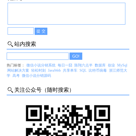
站内搜索
热门标签：
微信小说分销系统
每日一囧
陈翔六点半
数据库
创业
MySql
网站解决方案
轻松时刻
JavaWeb
共享单车
SQL
比特币病毒
浙江师范大
学
高考
微信小说分销源码
关注公众号（随时搜索）