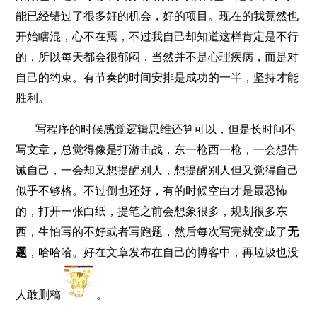
能已经错过了很多好的机会，好的项目。现在的我竟然也
开始瞎混，心不在焉，不过我自己却知道这样肯定是不行
的，所以每天都会很郁闷，当然并不是心理疾病，而是对
自己的约束。有节奏的时间安排是成功的一半，坚持才能
胜利。
写程序的时候感觉逻辑思维还算可以，但是长时间不
写文章，总觉得像是打游击战，东一枪西一枪，一会想告
诫自己，一会却又想提醒别人，想提醒别人但又觉得自己
似乎不够格。不过倒也还好，有的时候空白才是最恐怖
的，打开一张白纸，提笔之前会想象很多，规划很多东
西，生怕写的不好或者写跑题，然后每次写完就变成了
无
题
，哈哈哈。好在文章发布在自己的博客中，再垃圾也没
人敢删稿
。