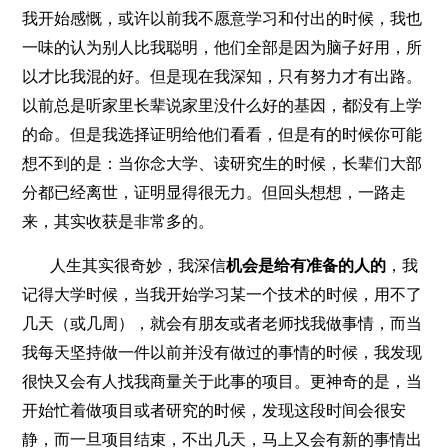
我开始感慨，或许以前我不愿意学习和付出的时候，我也
一味的认为别人比我聪明，他们全部是因为脑子好用，所
以才比我混的好。但是现在我深知，只有努力才有出路。
以前总是听家里长辈说家里没什么好的基因，都没有上学
的命。但是我选择证明给他们看看，但是有的时候你可能
想不到的是：当你念大学、读研究生的时候，长辈们大部
分都已经离世，证明显得很无力。但回头想想，一路走
来，其实收获是非常多的。
人生其实很奇妙，我深信
机会
是给有准备的人的
，我
记得大学时候，当我开始学习某一个技术的时候，用不了
几天（或几周），就会有朋友或者老师找我做事情，而当
我每天坚持做一件以前并没有做过的事情的时候，我发现
很快又会有人找我商量关于此事的项目。更神奇的是，当
开始忙着做项目或者研究的时候，发现这段时间会很安
静，而一旦项目结束，不出几天，马上又会有新的事情出