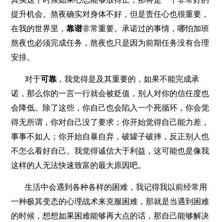
提升机会。熬夜确实对身体不好，但是责任心也很重要，
在我的世界里，
靠谱
非常重要。承诺过的事情，哪怕加班
熬夜也必须完成任务，熬夜也只是因为前期任务没有合理
安排。
对于
可靠
，我觉得是及其重要的，如果不能完成承
诺，那么你的一言一行就会被贬值，别人对你的信任度也
会降低。除了这些，你自己也会陷入一个死循环，你会觉
得无所谓，你对自己没了要求；你开始觉得自己能力差，
事事不如人；你开始自暴自弃，破罐子破摔，反正别人也
不怎么看好自己。我觉得诚信大于利益，这可能也是像我
这样的人无法快速致富的最大原因吧。
生活中会遇到各种各样的困难，我记得我以前经常用
一种极其变态的心理战术来克服困难，那就是当遇到困难
的时候，想想如果困难能够再大点的话，那自己能够解决