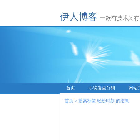
伊人博客
一款有技术又有
首页
小说漫画分销
网站
首页
> 搜索标签 轻松时刻 的结果