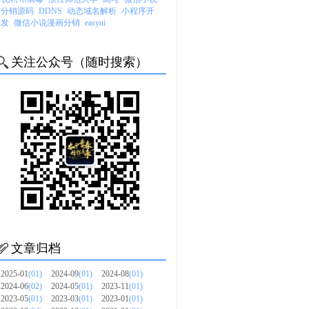
分销源码
DDNS
动态域名解析
小程序开
发
微信小说漫画分销
easyui
关注公众号（随时搜索）
文章归档
2025-01
(01)
2024-09
(01)
2024-08
(01)
2024-06
(02)
2024-05
(01)
2023-11
(01)
2023-05
(01)
2023-03
(01)
2023-01
(01)