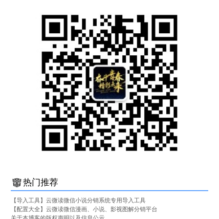
热门推荐
【导入工具】云微读微信小说分销系统专用导入工具
【配置大全】云微读微信漫画、小说、影视图解分销平台
关于本博客的版权声明以及信息公示