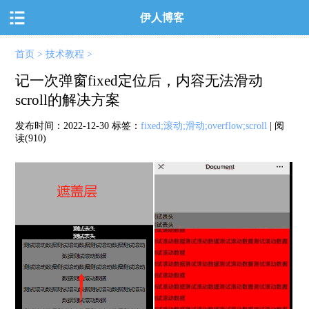
伊人博客
首页
>
技术教程
>
记一次弹窗fixed定位后，内容无法滑动
scroll的解决方案
发布时间：
2022-12-30
标签：
fixed;滚动;滑动;overflow;scroll
| 阅
读(910)