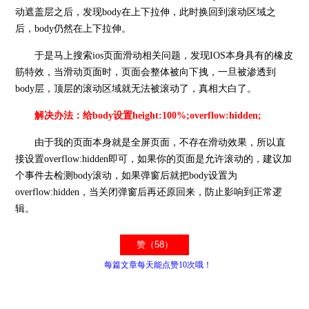
动遮盖层之后，发现body在上下拉伸，此时换回到滚动区域之
后，body仍然在上下拉伸。
于是马上搜索ios页面滑动相关问题，发现IOS本身具有的橡皮
筋特效，当滑动页面时，页面会整体被向下拽，一旦被渗透到
body层，顶层的滚动区域就无法被滚动了，真相大白了。
解决办法：给body设置height:100%;overflow:hidden;
由于我的页面本身就是全屏页面，不存在滑动效果，所以直
接设置overflow:hidden即可，如果你的页面是允许滚动的，建议加
个事件去检测body滚动，如果弹窗后就把body设置为
overflow:hidden，当关闭弹窗后再还原回来，防止影响到正常逻
辑。
每篇文章每天能点赞10次哦！