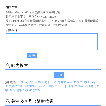
相关文章
解决win10、win11无法连接共享文件夹问题
提示当前上下文中不存在viewbag（model）
将Visual Studio升级到最新版本后，AnkhSVN在加载解决方案时显示此错误
爱奇艺VIP会员免费赠送，数量有限，先到先到哦！
我要评论+
站内搜索
热门标签：
微信小说分销系统
每日一囧
陈翔六点半
数据库
创业
MySql
网站解决方案
轻松时刻
JavaWeb
共享单车
SQL
比特币病毒
浙江师范大
学
高考
微信小说分销源码
关注公众号（随时搜索）