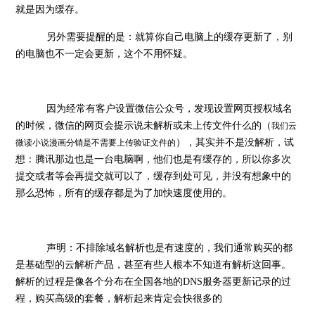
就是因为缓存。
另外需要提醒的是：就算你自己电脑上的缓存更新了，别
的电脑也不一定会更新，这个不用怀疑。
因为经常有客户设置微信公众号，发现设置网页授权域名
的时候，微信的网页会提示说未解析或未上传文件什么的（
我们云
），其实并不是没解析，试
微读小说漫画分销是不需要上传验证文件的
想：腾讯那边也是一台电脑啊，他们也是有缓存的，所以你多次
提交或者等会再提交就可以了，缓存到处可见，并没有想象中的
那么恐怖，所有的缓存都是为了加快速度使用的。
声明：不排除域名解析也是有速度的，我们通常购买的都
是基础型的云解析产品，甚至有些人根本不知道有解析这回事。
解析的过程是像各个分布在全国各地的DNS服务器更新记录的过
程，购买高级的套餐，解析起来肯定会快很多的