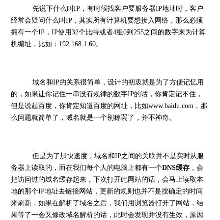
先说下什么叫IP，有时候找客户要服务器IP地址时，客户
经常会疑问什么叫IP，其实所有计算机要想接入网络，那么必须
拥有一个IP，IP使用32个比特或者4组0到255之间的数字来为计算
机编址，比如：192.168.1.60。
域名和IP的关系很简单，设计的初衷就是为了方便记忆用
的，如果让你记住一串没有规律的数字IP的话，你肯定记不住，
但是说起百度，你肯定知道百度的网址，比如www.baidu.com，那
么问题就简单了，域名就是一个别称罢了，并不神奇。
但是为了加快速度，域名和IP之间的关联并不是实时从服
务器上读取的，而在我们每个人的电脑上都有一个
DNS缓存
，会
把访问过的域名缓存起来，下次打开此网站的话，会马上读取本
地的那个IP地址去链接网站，更新的规则也并不是按确定的时间
来刷新，如果在解析了域名之后，我们用浏览器打开了网站，结
果等了一会又修改域名解析的话，此时会发现并没有生效，原因