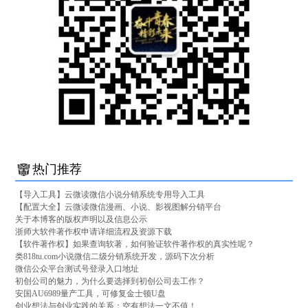
热门推荐
【导入工具】云微读微信小说分销系统专用导入工具
【配置大全】云微读微信漫画、小说、影视图解分销平台
关于本博客的版权声明以及信息公示
浙师大软件著作权申请详细流程及资源下载
【软件著作权】如果查询软著，如何验证软件著作权的真实性呢？
类818tu.com小说微信二级分销系统开发，源码下次分析
微信公众平台测试号登录入口地址
初创公司的魅力，为什么要选择到初创公司去工作？
安国AU6989量产工具，可修复金士顿U盘
创业想法与创业实践的关系：空有想法一文不值！