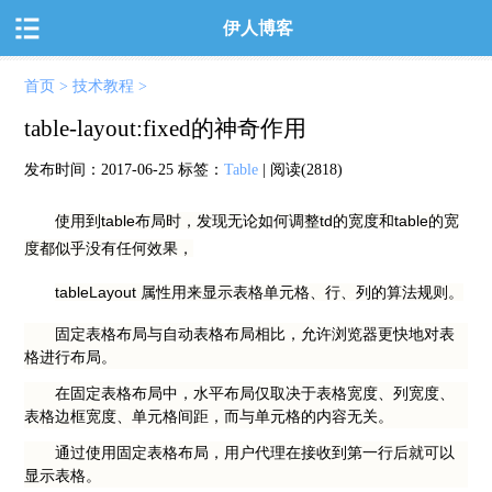
伊人博客
首页
>
技术教程
>
table-layout:fixed的神奇作用
发布时间：
2017-06-25
标签：
Table
| 阅读(2818)
使用到table布局时，发现无论如何调整td的宽度和table的宽
度都似乎没有任何效果，
tableLayout 属性用来显示表格单元格、行、列的算法规则。
固定表格布局与自动表格布局相比，允许浏览器更快地对表
格进行布局。
在固定表格布局中，水平布局仅取决于表格宽度、列宽度、
表格边框宽度、单元格间距，而与单元格的内容无关。
通过使用固定表格布局，用户代理在接收到第一行后就可以
显示表格。