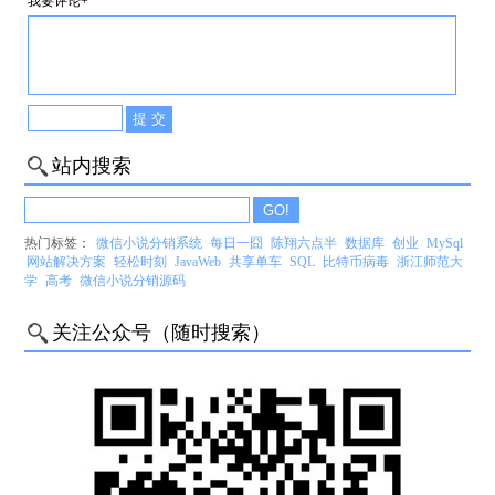
我要评论+
站内搜索
热门标签：
微信小说分销系统
每日一囧
陈翔六点半
数据库
创业
MySql
网站解决方案
轻松时刻
JavaWeb
共享单车
SQL
比特币病毒
浙江师范大
学
高考
微信小说分销源码
关注公众号（随时搜索）